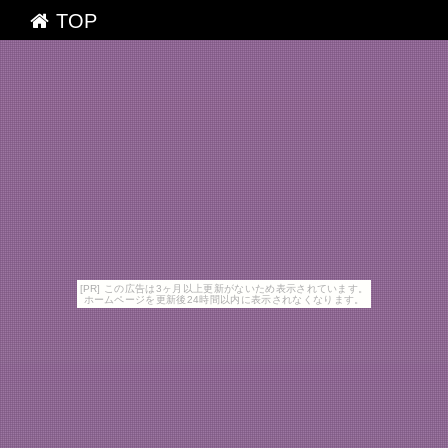
TOP
[PR] この広告は3ヶ月以上更新がないため表示されています。
ホームページを更新後24時間以内に表示されなくなります。