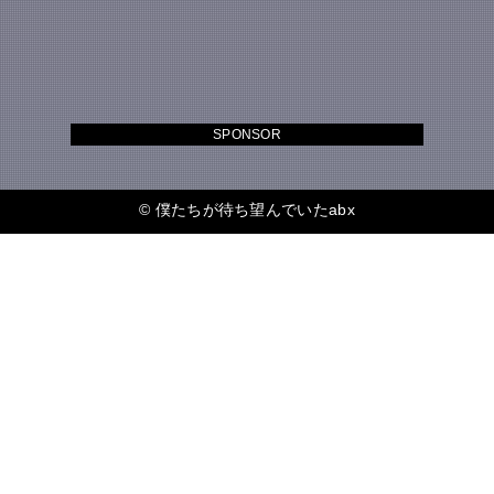
SPONSOR
©
僕たちが待ち望んでいたabx