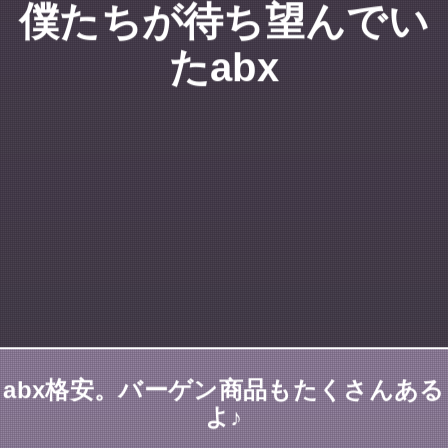
僕たちが待ち望んでい
たabx
abx格安。バーゲン商品もたくさんある
よ♪