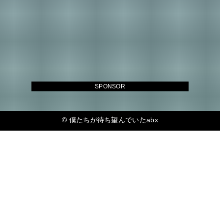
SPONSOR
©
僕たちが待ち望んでいたabx