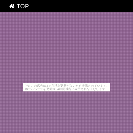
TOP
[PR] この広告は3ヶ月以上更新がないため表示されています。
ホームページを更新後24時間以内に表示されなくなります。