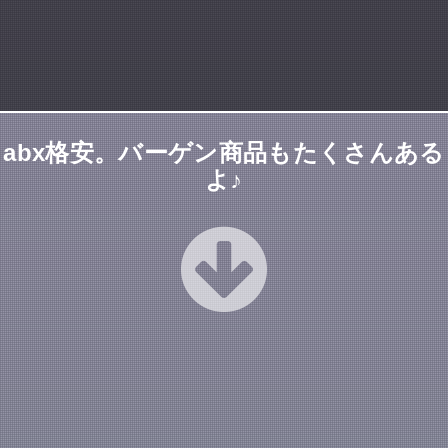
abx格安。バーゲン商品もたくさんある
よ♪