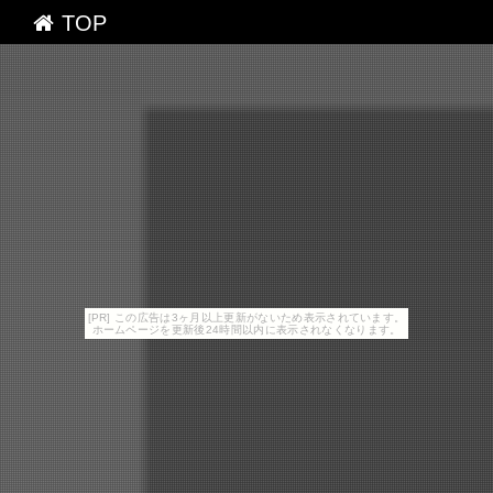
TOP
[PR] この広告は3ヶ月以上更新がないため表示されています。
ホームページを更新後24時間以内に表示されなくなります。