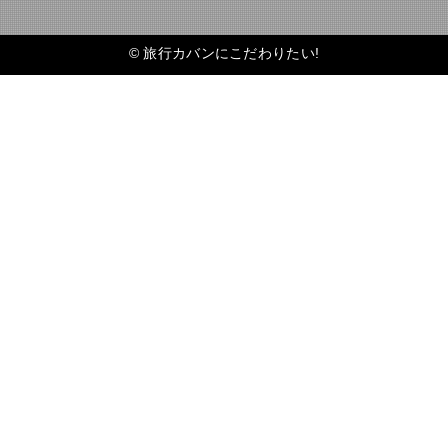
©
旅行カバンにこだわりたい!