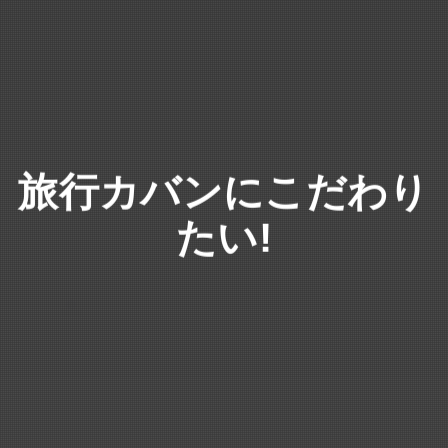
旅行カバンにこだわり
たい!