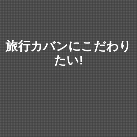
旅行カバンにこだわり
たい!