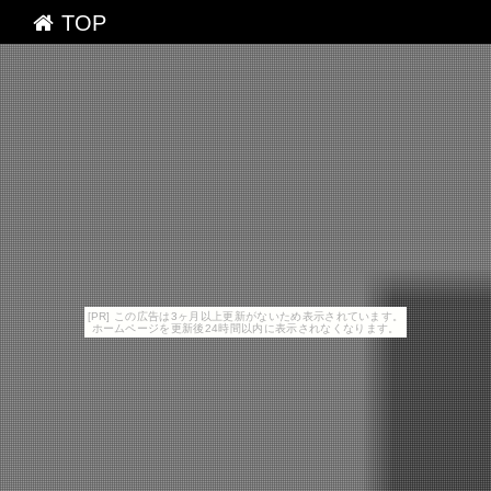
TOP
[PR] この広告は3ヶ月以上更新がないため表示されています。
ホームページを更新後24時間以内に表示されなくなります。