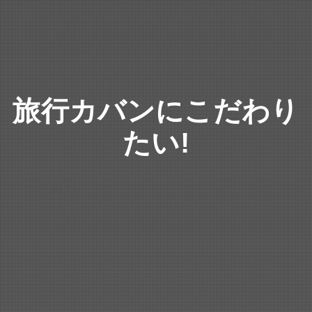
旅行カバンにこだわり
たい!