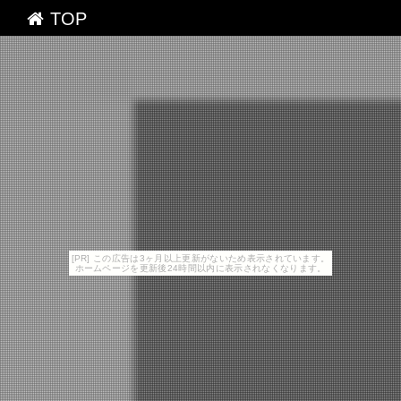
TOP
[PR] この広告は3ヶ月以上更新がないため表示されています。
ホームページを更新後24時間以内に表示されなくなります。