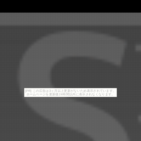
[PR] この広告は3ヶ月以上更新がないため表示されています。
ホームページを更新後24時間以内に表示されなくなります。