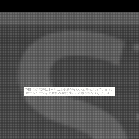
[PR] この広告は3ヶ月以上更新がないため表示されています。
ホームページを更新後24時間以内に表示されなくなります。