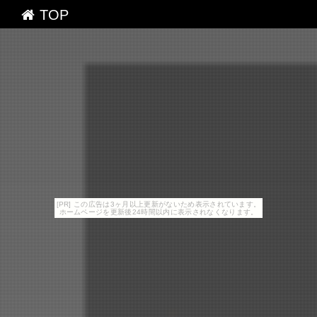
TOP
[PR] この広告は3ヶ月以上更新がないため表示されています。
ホームページを更新後24時間以内に表示されなくなります。