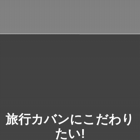
旅行カバンにこだわり
たい!