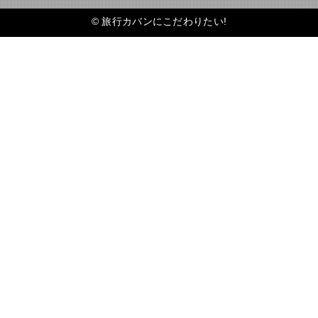
©
旅行カバンにこだわりたい!