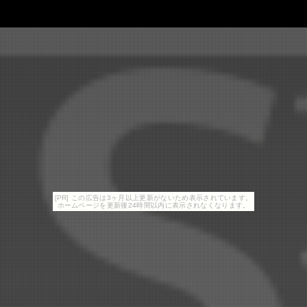
[PR] この広告は3ヶ月以上更新がないため表示されています。
ホームページを更新後24時間以内に表示されなくなります。