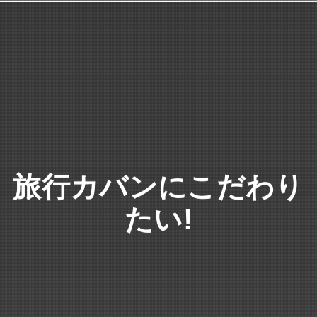
旅行カバンにこだわり
たい!