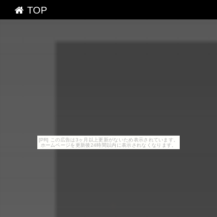
TOP
[PR] この広告は3ヶ月以上更新がないため表示されています。
ホームページを更新後24時間以内に表示されなくなります。