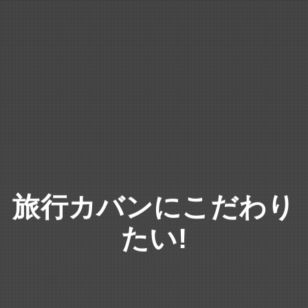
旅行カバンにこだわり
たい!