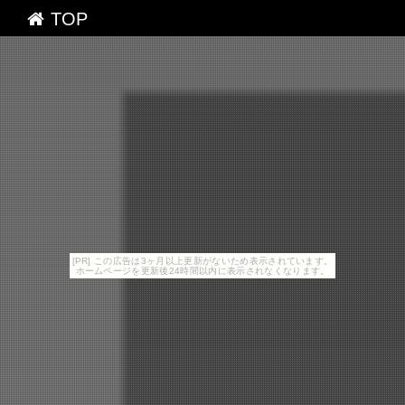
TOP
[PR] この広告は3ヶ月以上更新がないため表示されています。
ホームページを更新後24時間以内に表示されなくなります。