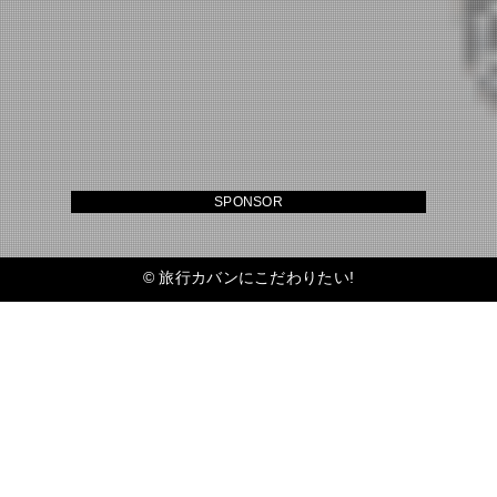
SPONSOR
©
旅行カバンにこだわりたい!