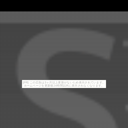
[PR] この広告は3ヶ月以上更新がないため表示されています。
ホームページを更新後24時間以内に表示されなくなります。