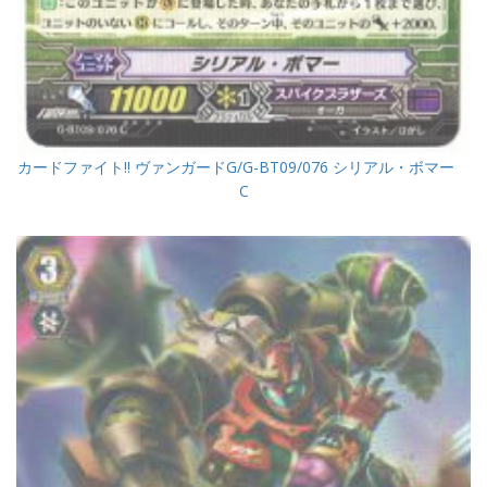
カードファイト!! ヴァンガードG/G-BT09/076 シリアル・ボマー
C