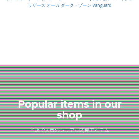
ラザーズ オーガ ダーク・ゾーン Vanguard
Popular items in our
shop
当店で人気のシリアル関連アイテム