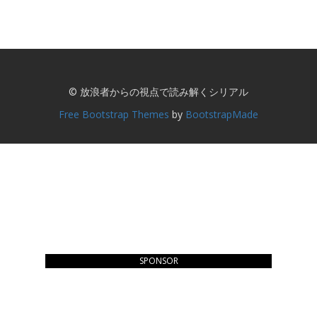
© 放浪者からの視点で読み解くシリアル
Free Bootstrap Themes
by
BootstrapMade
SPONSOR