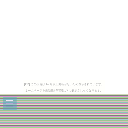
[PR] この広告は3ヶ月以上更新がないため表示されています。
ホームページを更新後24時間以内に表示されなくなります。