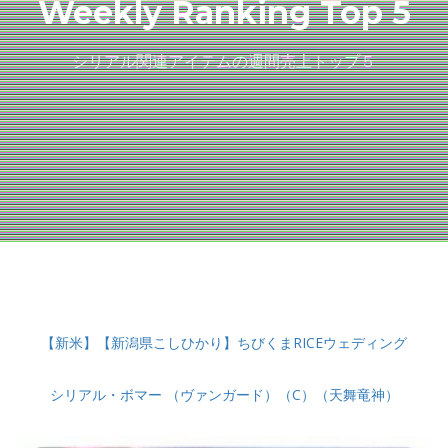
Weekly Ranking Top 5
シリアル関連アイテムの週間売上トップ５
【新米】【新潟県こしひかり】ちびくまRICEウェディング
シリアル・ボマー （ヴァンガード）（C）（天舞竜神）