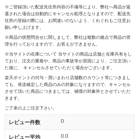
※ご登録頂いた配送先住所内容の不備等により、弊社へ商品が返
還された場合は自動的にキャンセル処理となりますので、配送先
住所の登録の際には、お間違いのないよう、くれぐれもご注意お
願い申し上げます。
※商品の状態問合せに関しまして、弊社は複数の拠点で商品の管
理を行っておりますので、お答えができません。
※当サイトの在庫について 当サイトの商品は店舗と在庫共有をし
ており、注文の重複や、商品の事故等が原因により、ご注文頂い
た後に、 キャンセルさせていただく場合がございます。
楽天ポイントの付与・買いまわり店舗数のカウント等につきまし
ても、発送確定した商品のみの対象になりますので、キャンセル
させて頂いた商品につきましては、補償の対象外とさせていただ
きます。
ご了承の上ご注文下さい。
0
レビュー件数
0.0
レビュー平均