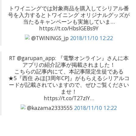
トワイニングでは対象商品を購入してシリアル番
号を入力するとトワイニング オリジナルグッズが
当たるキャンペーンも実施していま…
https://t.co/HbslGEBs9Y
@TWININGS_jp
2018/11/10 12:22
RT @garupan_app: 『電撃オンライン』さんに本
アプリの紹介記事が掲載されました！
こちらの記事内にて、本記事限定生徒である
★5『西住 みほ[3周年CP]』がもらえるシリアルコ
ードが記載されていますので、ぜひご覧ください
ませ！
https://t.co/T27zIY…
@kazama2333555
2018/11/10 12:22