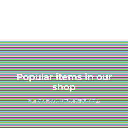
Popular items in our
shop
当店で人気のシリアル関連アイテム