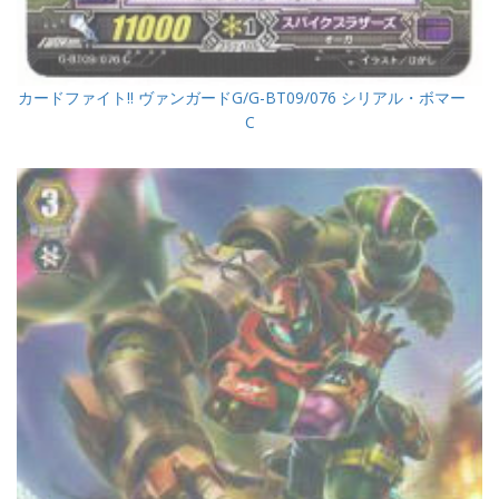
カードファイト!! ヴァンガードG/G-BT09/076 シリアル・ボマー
C