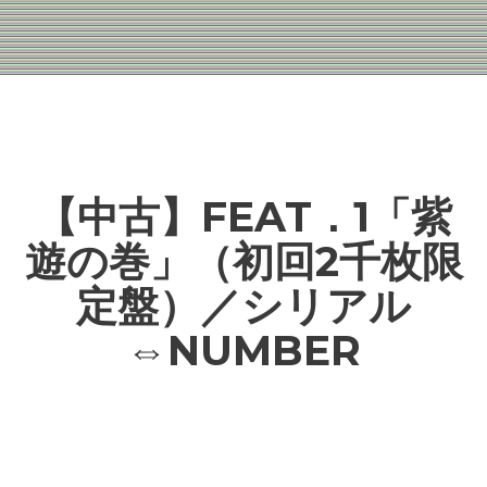
【中古】FEAT．1「紫
遊の巻」（初回2千枚限
定盤）／シリアル
⇔NUMBER