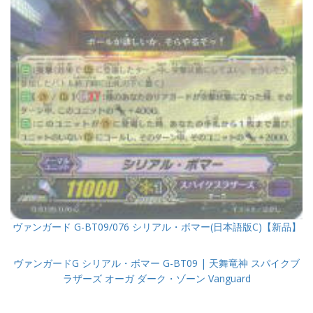
ヴァンガード G-BT09/076 シリアル・ボマー(日本語版C)【新品】
ヴァンガードG シリアル・ボマー G-BT09 | 天舞竜神 スパイクブ
ラザーズ オーガ ダーク・ゾーン Vanguard