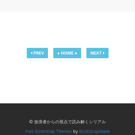
PREV
● HOME ●
NEXT
© 放浪者からの視点で読み解くシリアル
Free Bootstrap Themes
by
BootstrapMade