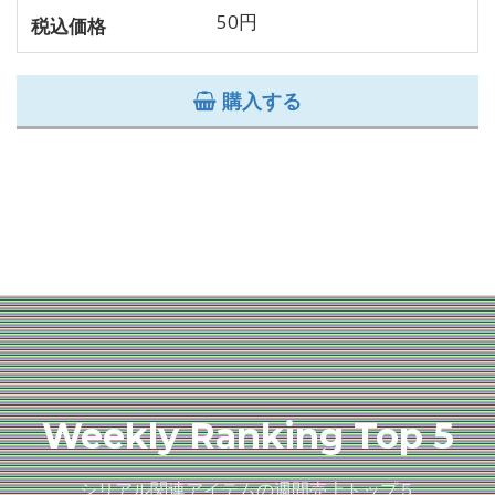
50円
税込価格
購入する
Weekly Ranking Top 5
シリアル関連アイテムの週間売上トップ５