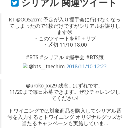
シリアル
関連ツイート
RT @OO52cm: 予定が入り握手会に行けなくなっ
てしまったので1枚だけですがシリアルお譲りし
ます😢
・このツイートをRT＋リプ
・〆切 11/10 18:00
#BTS #シリアル #握手会 #BTS譲
@bts__taechim
2018/11/10 12:23
@uroko_xx29 残念…はずれです。
11/20まで毎日応募できます。ぜひチャレンジし
てください!
トワイニングでは対象商品を購入してシリアル番
号を入力するとトワイニング オリジナルグッズが
当たるキャンペーンも実施していま…