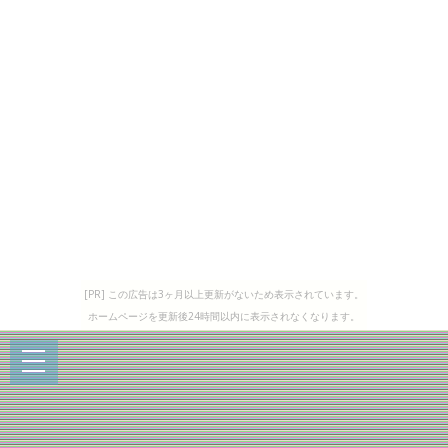
[PR] この広告は3ヶ月以上更新がないため表示されています。
ホームページを更新後24時間以内に表示されなくなります。